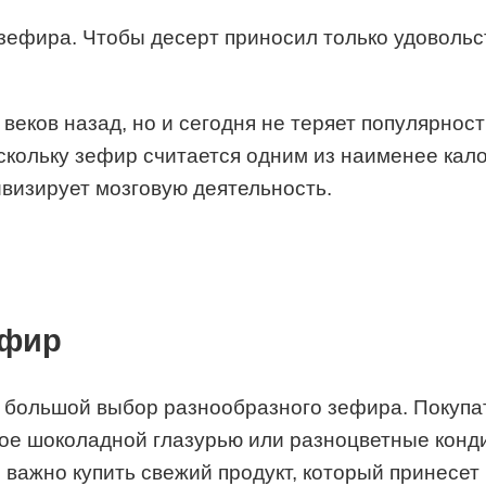
зефира. Чтобы десерт приносил только удовольс
веков назад, но и сегодня не теряет популярнос
скольку зефир считается одним из наименее кало
ивизирует мозговую деятельность.
ефир
ь большой выбор разнообразного зефира. Покуп
ое шоколадной глазурью или разноцветные кондит
 важно купить свежий продукт, который принесет 