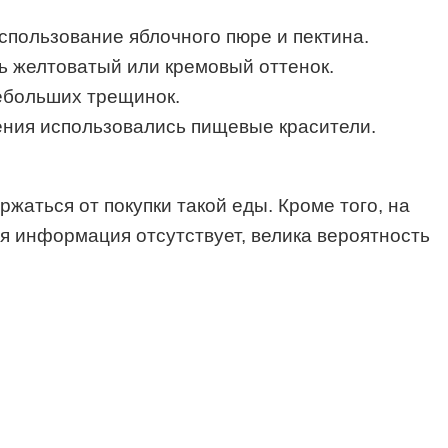
спользование яблочного пюре и пектина.
ь желтоватый или кремовый оттенок.
небольших трещинок.
ления использовались пищевые красители.
жаться от покупки такой еды. Кроме того, на
ая информация отсутствует, велика вероятность