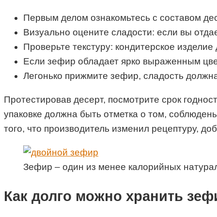
Первым делом ознакомьтесь с составом дес
Визуально оцените сладости: если вы отда
Проверьте текстуру: кондитерское изделие
Если зефир обладает ярко выраженным цвет
Легонько прижмите зефир, сладость должна 
Протестировав десерт, посмотрите срок годности
упаковке должна быть отметка о том, соблюдены
того, что производитель изменил рецептуру, до
Зефир – один из менее калорийных натура
Как долго можно хранить зеф