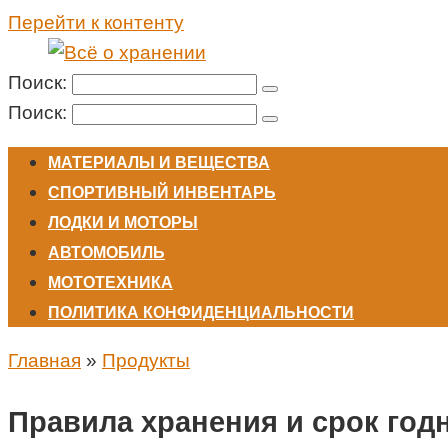
Перейти к контенту
Поиск:
Поиск:
МАТЕРИАЛЫ И ВЕЩЕСТВА
СПОРТИВНЫЙ ИНВЕНТАРЬ
ЛОДКИ И МОТОРЫ
АВТОМОБИЛЬ
МОТОТЕХНИКА
ПОЛИТИКА КОНФИДЕНЦИАЛЬНОСТИ
Главная
»
Продукты
Правила хранения и срок год