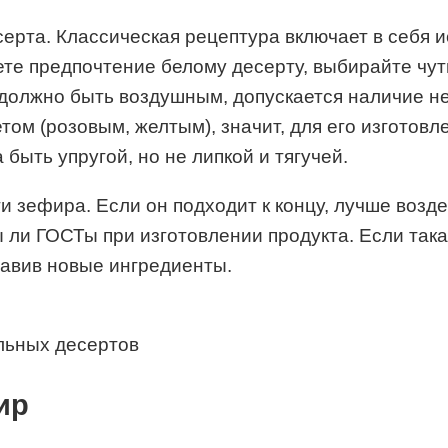
ерта. Классическая рецептура включает в себя и
ете предпочтение белому десерту, выбирайте чут
 должно быть воздушным, допускается наличие 
ом (розовым, желтым), значит, для его изготов
быть упругой, но не липкой и тягучей.
 зефира. Если он подходит к концу, лучше воздер
 ли ГОСТы при изготовлении продукта. Если так
бавив новые ингредиенты.
льных десертов
ир