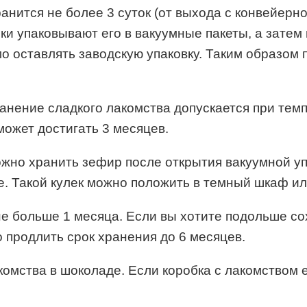
анится не более 3 суток (от выхода с конвейерно
и упаковывают его в вакуумные пакеты, а затем
о оставлять заводскую упаковку. Таким образом 
анение сладкого лакомства допускается при темпе
может достигать 3 месяцев.
жно хранить зефир после открытия вакуумной уп
те. Такой кулек можно положить в темный шкаф и
 больше 1 месяца. Если вы хотите подольше сох
 продлить срок хранения до 6 месяцев.
комства в шоколаде. Если коробка с лакомством 