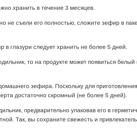
жно хранить в течение 3 месяцев.
о не съели его полностью, сложите зефир в пакет
 в глазури следует хранить не более 5 дней.
ильник, то на продукте может появиться белый н
домашнего зефира. Поскольку для приготовления
ерта достаточно скромный (не более 5 дней).
льник, предварительно упаковав его в герметиче
тной. Так, вы сохраните свежесть и привлекател