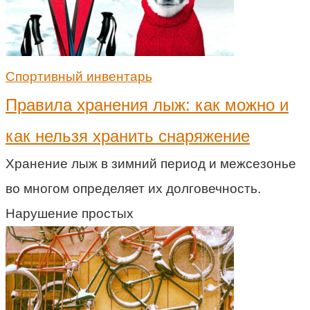
Спортивный инвентарь
Правила хранения лыж: как можно и
как нельзя хранить снаряжение
Хранение лыж в зимний период и межсезонье
во многом определяет их долговечность.
Нарушение простых