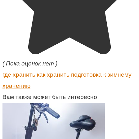
( Пока оценок нет )
где хранить
как хранить
подготовка к зимнему
хранению
Вам также может быть интересно