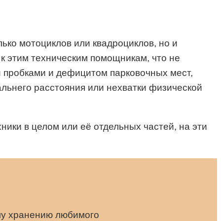
лько мотоциклов или квадроциклов, но и
к этим техническим помощникам, что не
и пробками и дефицитом парковочных мест,
альнего расстояния или нехватки физической
хники в целом или её отдельных частей, на эти
ему хранению любимого