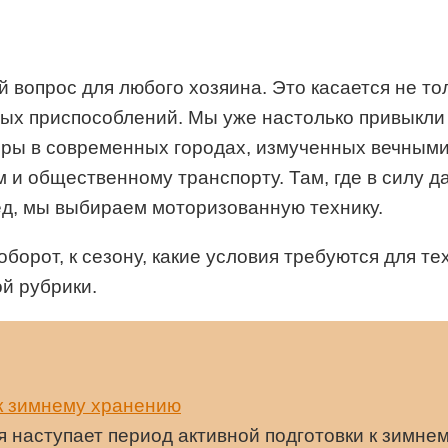
 вопрос для любого хозяина. Это касается не то
ных приспособлений. Мы уже настолько привыкли 
еры в современных городах, измученных вечным
и общественному транспорту. Там, где в силу д
ед, мы выбираем моторизованную технику.
оборот, к сезону, какие условия требуются для те
ой рубрики.
к зимнему хранению
 наступает период активной подготовки к зимн