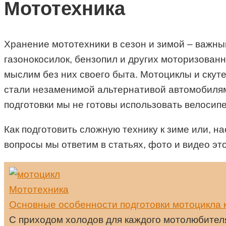
Мототехника
Хранение мототехники в сезон и зимой – важный
газонокосилок, бензопил и других моторизован
мыслим без них своего быта. Мотоциклы и скут
стали незаменимой альтернативой автомобилям 
подготовки мы не готовы использовать велосип
Как подготовить сложную технику к зиме или, на
вопросы мы ответим в статьях, фото и видео эт
Мототехника
Основные особенности подготовки мотоцикла 
С приходом холодов для каждого мотолюбителя