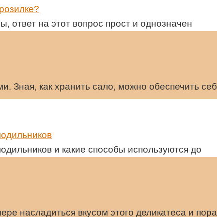
орозилке?
ы, ответ на этот вопрос прост и однозначен
. Зная, как хранить сало, можно обеспечить себ
лодильников
лодильников и какие способы используются до
мере насладиться вкусом этого деликатеса и пор