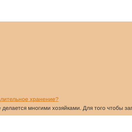
 длительное хранение?
 делается многими хозяйками. Для того чтобы з