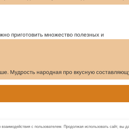
ожно приготовить множество полезных и
чше. Мудрость народная про вкусную составляю
я взаимодействия с пользователем. Продолжая использовать сайт, вы д