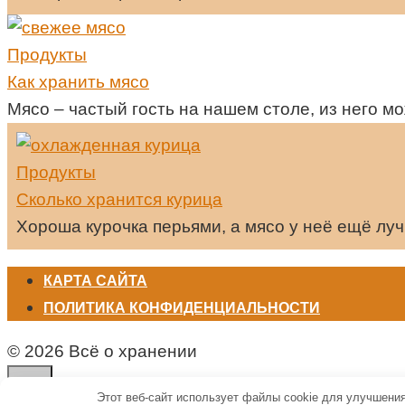
Продукты
Как хранить мясо
Мясо – частый гость на нашем столе, из него м
Продукты
Сколько хранится курица
Хороша курочка перьями, а мясо у неё ещё лу
КАРТА САЙТА
ПОЛИТИКА КОНФИДЕНЦИАЛЬНОСТИ
© 2026 Всё о хранении
Этот веб-сайт использует файлы cookie для улучшени