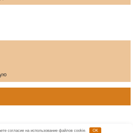
щую
аете согласие на использование файлов cookie.
OK