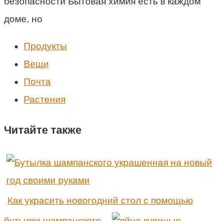
безопасности Бытовая химия есть в каждом
доме, но
Продукты
Вещи
Почта
Растения
Читайте также
Как украсить новогодний стол с помощью
бутылки шампанского