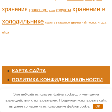
хранение в
хранения
транспорт
фрукты
улов
холодильнике
цветы
ягода
хранить в квартире
чай
чеснок
яйца
КАРТА САЙТА
ПОЛИТИКА КОНФИДЕНЦИАЛЬНОСТИ
© 2026 Всё о хранении
Этот веб-сайт использует файлы cookie для улучшения
взаимодействия с пользователем. Продолжая использовать сайт,
вы даете согласие на использование файлов cookie.
OK