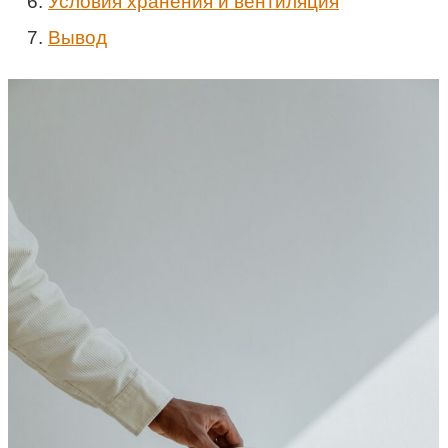
Условия хранения и вентиляция
Вывод