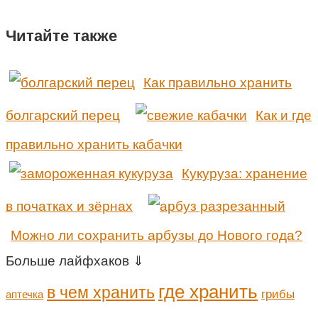
Читайте также
Как правильно хранить
болгарский перец
Как и где
правильно хранить кабачки
Кукуруза: хранение
в початках и зёрнах
Можно ли сохранить арбузы до Нового года?
Больше лайфхаков ⇓
где хранить
в чем хранить
грибы
аптечка