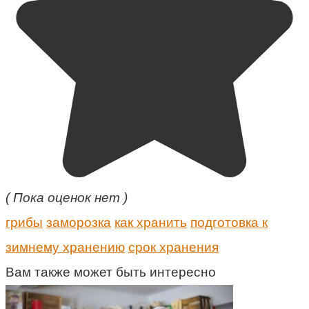
( Пока оценок нет )
грибы
заморозка
как хранить
подготовка к
зимнему хранению
срок хранения
Вам также может быть интересно