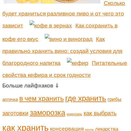
Сколько
будет храниться разливное пиво и от чего это
зависит
Как сохранить в
кофе его вкус
Как
правильно хранить вино: создай условия для
благородного напитка
Питательные
свойства кефира и срок годности
Больше лайфхаков ⇓
где хранить
в чем хранить
грибы
аптечка
заморозка
заготовки
как выбрать
инвентарь
как хранить
консервация
лекарства
крупа