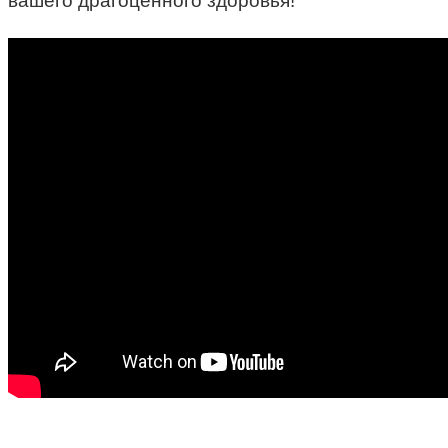
вашего драгоценного здоровья!