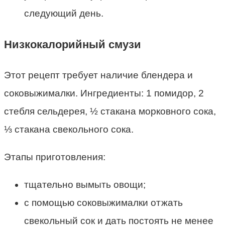
следующий день.
Низкокалорийный смузи
Этот рецепт требует наличие блендера и
соковыжималки. Ингредиенты: 1 помидор, 2
стебля сельдерея, ½ стакана морковного сока,
⅓ стакана свекольного сока.
Этапы приготовления:
тщательно вымыть овощи;
с помощью соковыжималки отжать
свекольный сок и дать постоять не менее