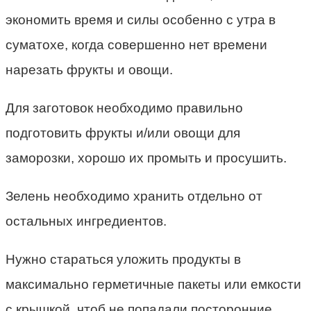
экономить время и силы особенно с утра в
суматохе, когда совершенно нет времени
нарезать фрукты и овощи.
Для заготовок необходимо правильно
подготовить фрукты и/или овощи для
заморозки, хорошо их промыть и просушить.
Зелень необходимо хранить отдельно от
остальных ингредиентов.
Нужно стараться уложить продукты в
максимально герметичные пакеты или емкости
с крышкой, чтоб не попадали посторонние