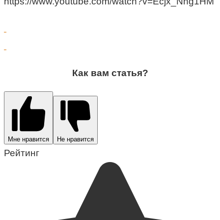
https://www.youtube.com/watch?v=Ecjx_Nng1HM
Как вам статья?
Мне нравится
Не нравится
Рейтинг