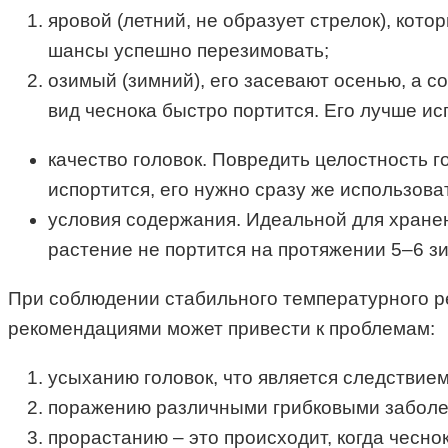
яровой (летний, не образует стрелок), кот
шансы успешно перезимовать;
озимый (зимний), его засевают осенью, а с
вид чеснока быстро портится. Его лучше и
качество головок. Повредить целостность г
испортится, его нужно сразу же использова
условия содержания. Идеальной для хранени
растение не портится на протяжении 5–6 з
При соблюдении стабильного температурного ре
рекомендациями может привести к проблемам:
усыханию головок, что является следствие
поражению различными грибковыми заболев
прорастанию – это происходит, когда чесн