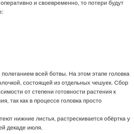
 оперативно и своевременно, то потери будут
е:
полеганием всей ботвы. На этом этапе головка
олочкой, состоящей из отдельных чешуек. Сбор
симости от степени готовности растения к
, так как в процессе головка просто
теют нижние листья, растрескивается обёртка у
ей декаде июля.