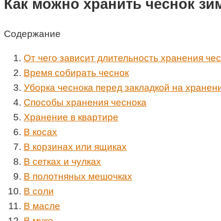
Как можно хранить чеснок зи
Содержание
От чего зависит длительность хранения че
Время собирать чеснок
Уборка чеснока перед закладкой на хранен
Способы хранения чеснока
Хранение в квартире
В косах
В корзинах или ящиках
В сетках и чулках
В полотняных мешочках
В соли
В масле
В муке