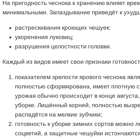
На пригодность чеснока к хранению влияет врем
минимальными. Запаздывание приведёт к ухудше
растрескивания кроющих чешуек;
укоренения луковиц;
разрушения целостности головки.
Каждый из видов имеет свои признаки готовност
показателем зрелости ярового чеснока явл
полностью сформирована, имеет плотную ст
урожая обычно происходит в конце августа,
уборке. Лишённый корней, полностью вызрев
распадётся на мелкие зубчики;
готовность к уборке зимних сортов можно л
соцветий, а защитные чешуйки истончаются