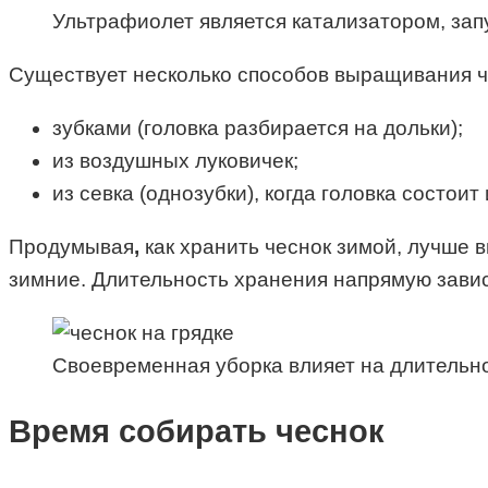
Ультрафиолет является катализатором, за
Существует несколько способов выращивания ч
зубками (головка разбирается на дольки);
из воздушных луковичек;
из севка (однозубки), когда головка состоит 
Продумывая
,
как хранить чеснок зимой, лучше в
зимние. Длительность хранения напрямую завис
Своевременная уборка влияет на длительно
Время собирать чеснок