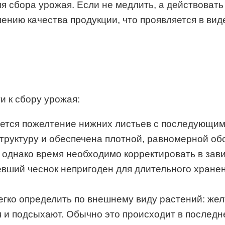
я сбора урожая. Если не медлить, а действовать
нию качества продукции, что проявляется в вид
и к сбору урожая:
яется пожелтение нижних листьев с последующим 
руктуру и обеспечена плотной, равномерной об
 однако время необходимо корректировать в зави
ший чеснок непригоден для длительного хранения
егко определить по внешнему виду растений: жел
 и подсыхают. Обычно это происходит в последн