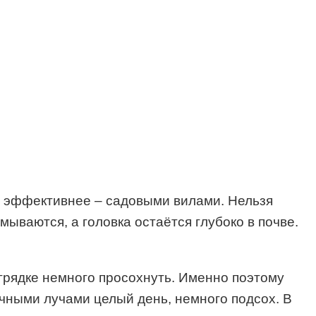
но эффективнее – садовыми вилами. Нельзя
мываются, а головка остаётся глубоко в почве.
 грядке немного просохнуть. Именно поэтому
ечными лучами целый день, немного подсох. В