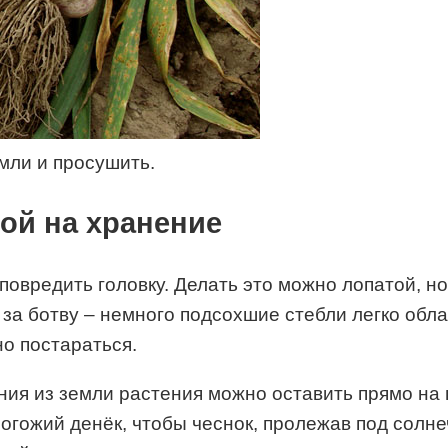
мли и просушить.
кой на хранение
повредить головку. Делать это можно лопатой, 
 за ботву – немного подсохшие стебли легко обла
но постараться.
ения из земли растения можно оставить прямо на
погожий денёк, чтобы чеснок, пролежав под солн