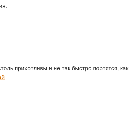
ия.
толь прихотливы и не так быстро портятся, как
ай
.