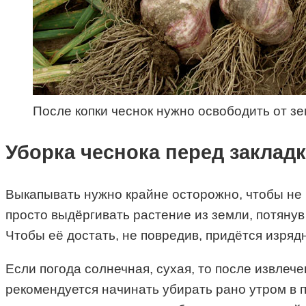
После копки чеснок нужно освободить от зе
Уборка чеснока перед заклад
Выкапывать нужно крайне осторожно, чтобы не 
просто выдёргивать растение из земли, потянув
Чтобы её достать, не повредив, придётся изряд
Если погода солнечная, сухая, то после извлеч
рекомендуется начинать убирать рано утром в 