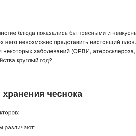
многие блюда показались бы пресными и невкусны
з него невозможно представить настоящий плов.
и некоторых заболеваний (ОРВИ, атеросклероза, 
йства круглый год?
ь хранения чеснока
кторов:
м различают: