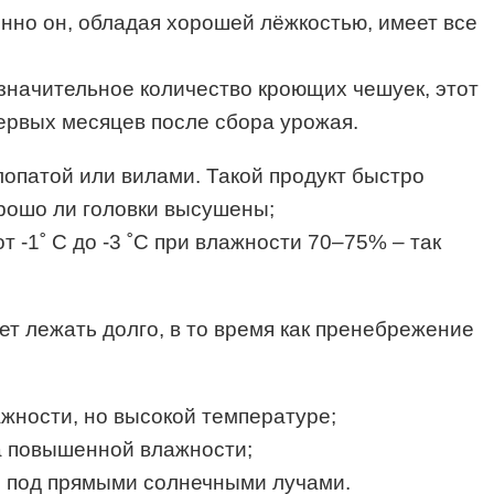
енно он, обладая хорошей лёжкостью, имеет все
незначительное количество кроющих чешуек, этот
первых месяцев после сбора урожая.
лопатой или вилами. Такой продукт быстро
орошо ли головки высушены;
 -1˚ С до -3 ˚С при влажности 70–75% – так
т лежать долго, в то время как пренебрежение
ажности, но высокой температуре;
а повышенной влажности;
но под прямыми солнечными лучами.