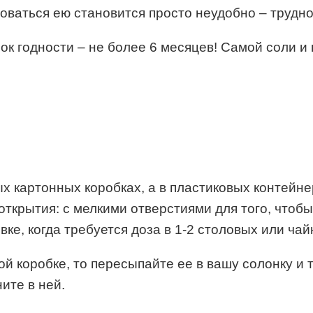
зоваться ею становится просто неудобно – трудн
 годности – не более 6 месяцев! Самой соли и по
ых картонных коробках, а в пластиковых контейн
ткрытия: с мелкими отверстиями для того, чтобы
вке, когда требуется доза в 1-2 столовых или ча
ой коробке, то пересыпайте ее в вашу солонку и 
ите в ней.