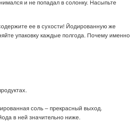
днимался и не попадал в солонку. Насыпьте
ы содержите ее в сухости! Йодированную же
няйте упаковку каждые полгода. Почему именно
продуктах.
ированная соль – прекрасный выход.
ода в ней значительно ниже.