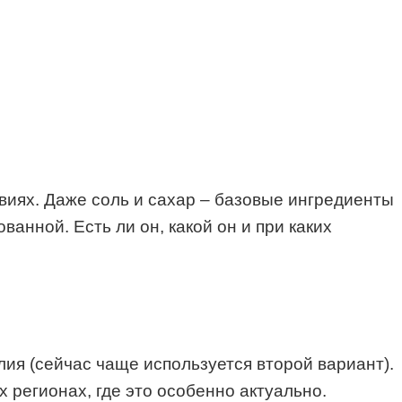
виях. Даже соль и сахар – базовые ингредиенты
анной. Есть ли он, какой он и при каких
ия (сейчас чаще используется второй вариант).
 регионах, где это особенно актуально.