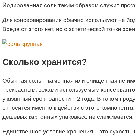
Йодированная соль таким образом служит проф
Для консервирования обычно используют не йод
Вреда от этого нет, но с эстетической точки зр
Сколько хранится?
Обычная соль – каменная или очищенная не имее
прекрасным, веками используемым консервантом
указанный срок годности – 2 года. В таком про
относится именно к действию этого компонента.
дешевых картонных упаковках, не слеживается.
Единственное условие хранения – это сухость.