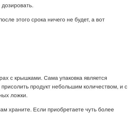
о дозировать.
сле этого срока ничего не будет, а вот
ерах с крышками. Сама упаковка является
 присолить продукт небольшим количеством, и с
йных ложки.
там храните. Если приобретаете чуть более