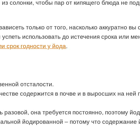
е из солонки, чтобы пар от кипящего блюда не по
зависеть только от того, насколько аккуратно в
 успеть использовать до истечения срока или ме
ли срок годности у йода
.
в
венной отсталости.
честве содержится в почве и в выросших на ней 
разовой, она требуется постоянно, поэтому йод
альной йодированной – потому что содержание й