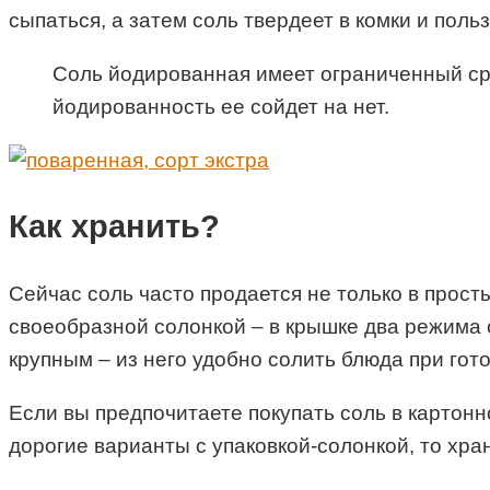
сыпаться, а затем соль твердеет в комки и поль
Соль йодированная имеет ограниченный срок
йодированность ее сойдет на нет.
Как хранить?
Сейчас соль часто продается не только в прост
своеобразной солонкой – в крышке два режима о
крупным – из него удобно солить блюда при гото
Если вы предпочитаете покупать соль в картонн
дорогие варианты с упаковкой-солонкой, то хран