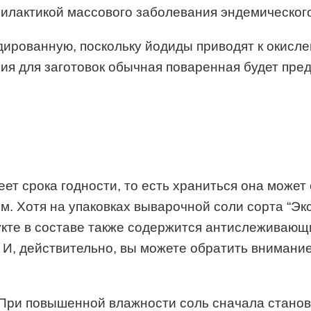
илактикой массового заболевания эндемического
ированную, поскольку йодиды приводят к окисле
ения для заготовок обычная поваренная будет пре
т срока годности, то есть храниться она может 
. Хотя на упаковках выварочной соли сорта “Экс
дукте в составе также содержится антислеживающ
 И, действительно, вы можете обратить внимание,
 При повышенной влажности соль сначала станов