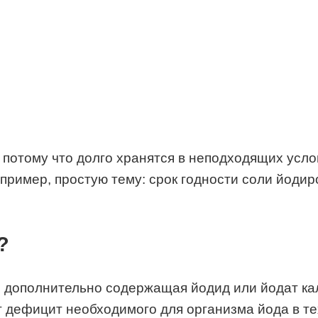
 потому что долго хранятся в неподходящих усло
ример, простую тему: срок годности соли йодиров
?
о дополнительно содержащая йодид или йодат кал
 дефицит необходимого для организма йода в тех