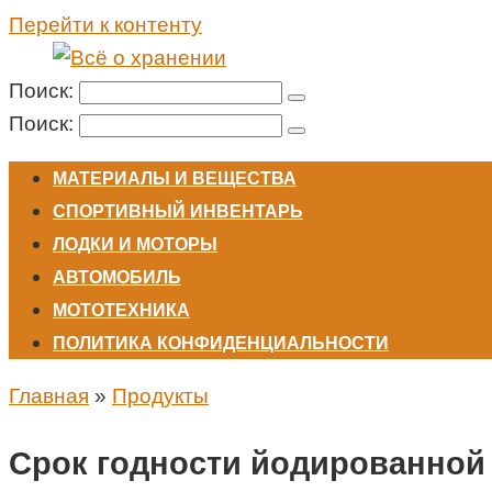
Перейти к контенту
Поиск:
Поиск:
МАТЕРИАЛЫ И ВЕЩЕСТВА
СПОРТИВНЫЙ ИНВЕНТАРЬ
ЛОДКИ И МОТОРЫ
АВТОМОБИЛЬ
МОТОТЕХНИКА
ПОЛИТИКА КОНФИДЕНЦИАЛЬНОСТИ
Главная
»
Продукты
Срок годности йодированной