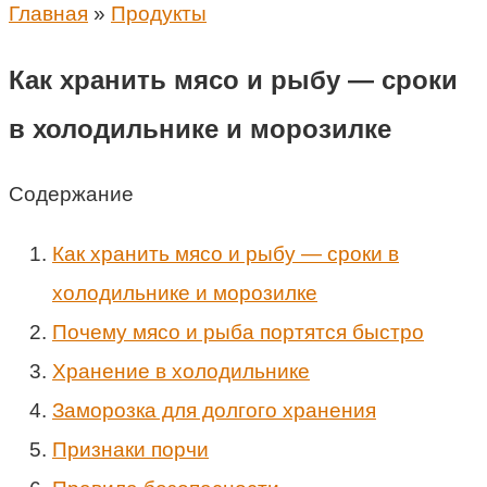
Главная
»
Продукты
Как хранить мясо и рыбу — сроки
в холодильнике и морозилке
Содержание
Как хранить мясо и рыбу — сроки в
холодильнике и морозилке
Почему мясо и рыба портятся быстро
Хранение в холодильнике
Заморозка для долгого хранения
Признаки порчи