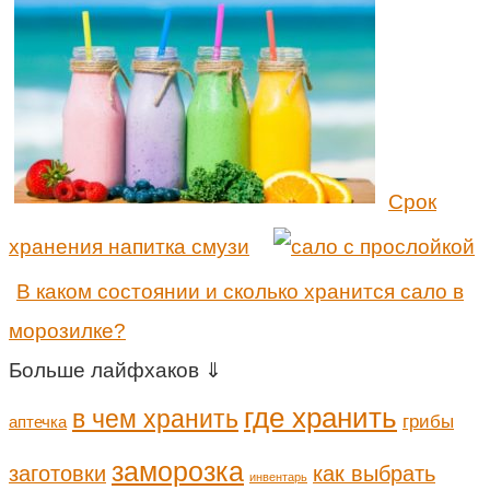
Срок
хранения напитка смузи
В каком состоянии и сколько хранится сало в
морозилке?
Больше лайфхаков ⇓
где хранить
в чем хранить
грибы
аптечка
заморозка
заготовки
как выбрать
инвентарь