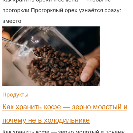
прогоркли Прогорклый орех узнаётся сразу:
вместо
Продукты
Как хранить кофе — зерно молотый и
почему не в холодильнике
Как хранить кофе — зерно молотый и почему