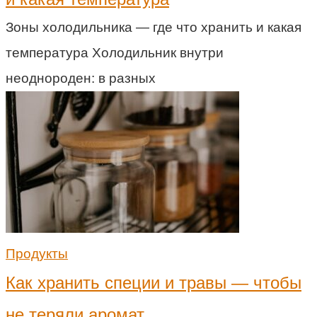
Зоны холодильника — где что хранить и какая
температура Холодильник внутри
неоднороден: в разных
Продукты
Как хранить специи и травы — чтобы
не теряли аромат