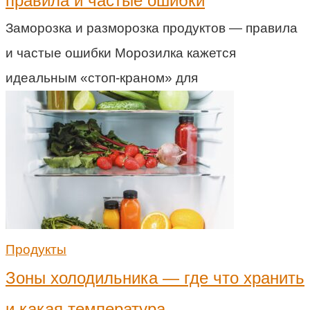
правила и частые ошибки
Заморозка и разморозка продуктов — правила
и частые ошибки Морозилка кажется
идеальным «стоп-краном» для
Продукты
Зоны холодильника — где что хранить
и какая температура