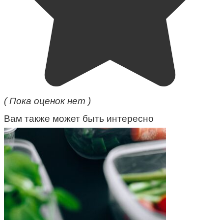
( Пока оценок нет )
Вам также может быть интересно