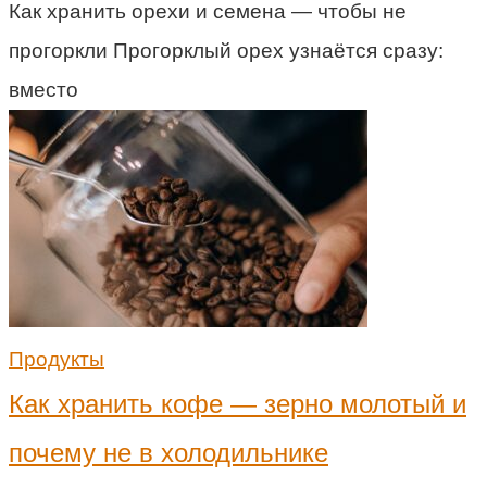
Как хранить орехи и семена — чтобы не
прогоркли Прогорклый орех узнаётся сразу:
вместо
Продукты
Как хранить кофе — зерно молотый и
почему не в холодильнике