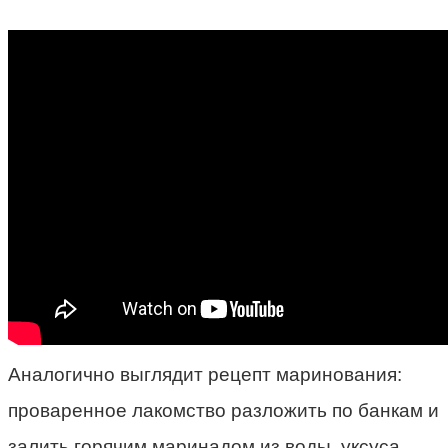
Аналогично выглядит рецепт маринования:
проваренное лакомство разложить по банкам и
залить горячим маринадом из воды, уксуса,