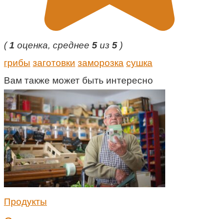
(
1
оценка, среднее
5
из
5
)
грибы
заготовки
заморозка
сушка
Вам также может быть интересно
Продукты