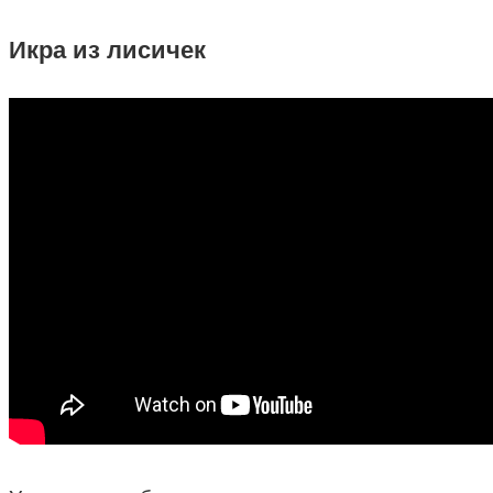
Икра из лисичек