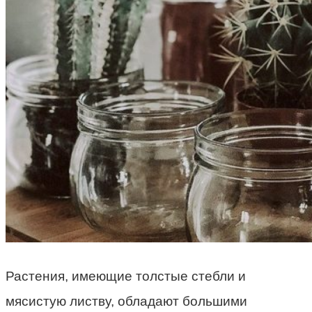
Растения, имеющие толстые стебли и
мясистую листву, обладают большими