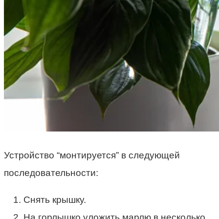
Устройство “монтируется” в следующей
последовательности:
Снять крышку.
На горлышко уложить марлю в несколько