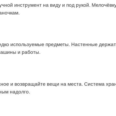
ной инструмент на виду и под рукой. Мелочёвку
аночкам.
едко используемые предметы. Настенные держате
машины и работы.
ное и возвращайте вещи на места. Система хран
ным надолго.