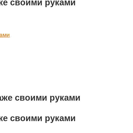
же своими руками
ками
же своими руками