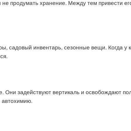
и не продумать хранение. Между тем привести ег
ры, садовый инвентарь, сезонные вещи. Когда у 
ся.
е. Они задействуют вертикаль и освобождают п
и автохимию.